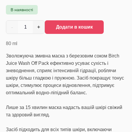
В наявності
-
+
1
Додати в кошик
80
ml
Зволожуюча змивна маска з березовим соком Birch
Juice Wash Off Pack ефективно усуває сухість і
зневоднення, сприяє інтенсивній гідрації, роблячи
шкіру більш гладкою і пружною. Засіб покращує тонус
шкіри, стимулює процеси відновлення, підтримує
оптимальний водно-ліпідний баланс.
Лише за 15 хвилин маска надасть вашій шкірі свіжий
та здоровий вигляд.
Засіб підходить для всіх типів шкіри, включаючи