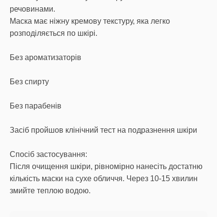
речовинами.
Маска має ніжну кремову текстуру, яка легко
розподіляється по шкірі.
Без ароматизаторів
Без спирту
Без парабенів
Засіб пройшов клінічний тест на подразнення шкіри
Спосіб застосування:
Після очищення шкіри, рівномірно нанесіть достатню
кількість маски на сухе обличчя. Через 10-15 хвилин
змийте теплою водою.