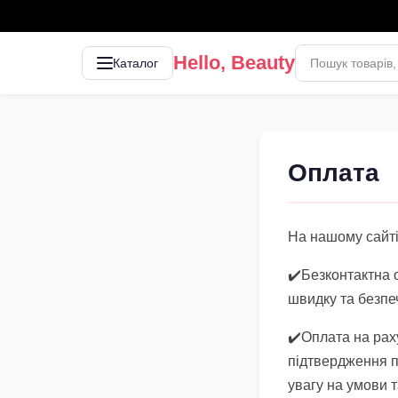
Hello, Beauty
Каталог
Оплата
На нашому сайті
✔️Безконтактна 
швидку та безпе
✔️Оплата на рах
підтвердження п
увагу на умови т