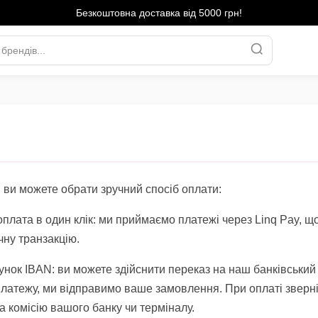
Безкоштовна доставка від 5000 грн!
 ви можете обрати зручний спосіб оплати:
оплата в один клік: ми приймаємо платежі через Linq Pay, щ
чну транзакцію.
унок IBAN: ви можете здійснити переказ на наш банківський
латежу, ми відправимо ваше замовлення. При оплаті зверніт
а комісію вашого банку чи терміналу.