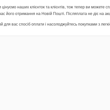
 цінуємо наших клієнток та клієнтів, тож тепер ви можете с
ас його отримання на Новій Пошті. Післяплата не діє на акц
й для вас спосіб оплати і насолоджуйтесь покупками з легкі