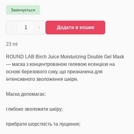
Закінчується
-
+
1
Додати в кошик
23
ml
ROUND LAB Birch Juice Moisturizing Double Gel Mask
— маска з концентрованою гелевою есенцією на
основі березового соку, що призначена для
інтенсивного зволоження шкіри.
Маска допомагає:
глибоко зволожити шкіру;
прибрати шорсткість та лущення;