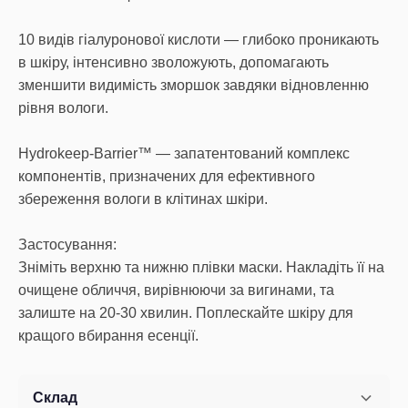
10 видів гіалуронової кислоти — глибоко проникають
в шкіру, інтенсивно зволожують, допомагають
зменшити видимість зморшок завдяки відновленню
рівня вологи.
Hydrokeep-Barrier™ — запатентований комплекс
компонентів, призначених для ефективного
збереження вологи в клітинах шкіри.
Застосування:
Зніміть верхню та нижню плівки маски. Накладіть її на
очищене обличчя, вирівнюючи за вигинами, та
залиште на 20-30 хвилин. Поплескайте шкіру для
кращого вбирання есенції.
Склад