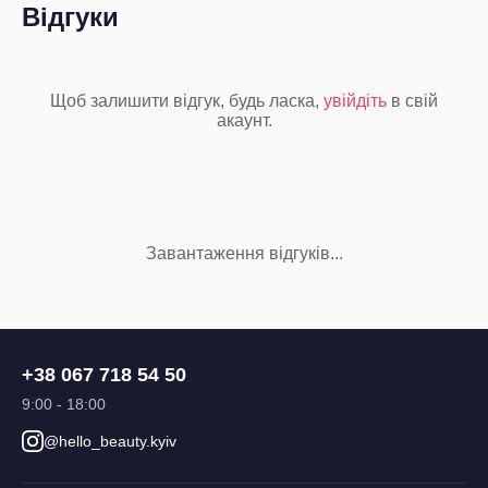
Відгуки
Щоб залишити відгук, будь ласка,
увійдіть
в свій
акаунт.
Завантаження відгуків...
+38 067 718 54 50
9:00 - 18:00
@hello_beauty.kyiv