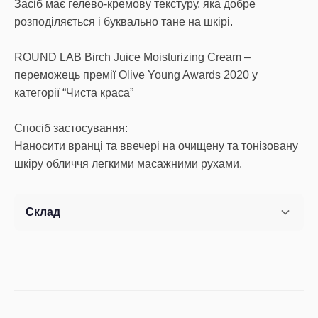
Засіб має гелево-кремову текстуру, яка добре
розподіляється і буквально тане на шкірі.
ROUND LAB Birch Juice Moisturizing Cream –
переможець премії Olive Young Awards 2020 у
категорії “Чиста краса”
Спосіб застосування:
Наносити вранці та ввечері на очищену та тонізовану
шкіру обличчя легкими масажними рухами.
Склад