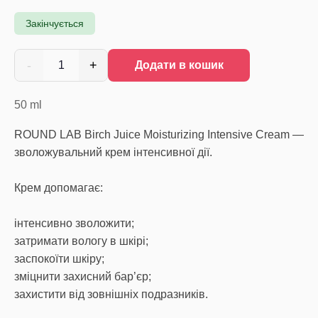
Закінчується
-
+
1
Додати в кошик
50
ml
ROUND LAB Birch Juice Moisturizing Intensive Cream —
зволожувальний крем інтенсивної дії.
Крем допомагає:
інтенсивно зволожити;
затримати вологу в шкірі;
заспокоїти шкіру;
зміцнити захисний бар’єр;
захистити від зовнішніх подразників.