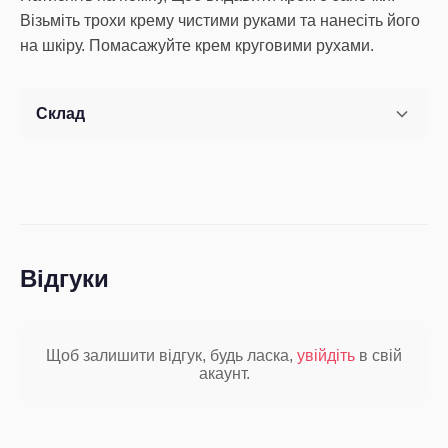
Візьміть трохи крему чистими руками та нанесіть його
на шкіру. Помасажуйте крем круговими рухами.
Склад
Відгуки
Щоб залишити відгук, будь ласка,
увійдіть
в свій
акаунт.