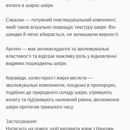
вологи в шарах шкіри.
Сквалан — потужний пом’якшувальний компонент,
який також візуально покращує текстуру шкіри. Він
швидко й легко вбирається, не залишаючи жирності.
Аргінін — має антиоксидантні та зволожувальні
властивості та відіграє важливу роль у відновленні
видимих пошкоджень шкіри.
Кераміди, холестерол і жирні кислоти —
зволожувальні компоненти, поєднані в пропорціях,
подібних до природного складу шкіри, утримують
вологу та підтримують належний рівень зволоження
шкіри протягом тривалого часу.
Застосування:
Натисніть на помпу, щоб видавити крем з баночки.