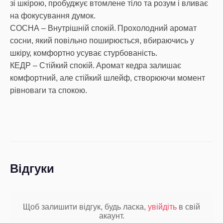
зі шкірою, пробуджує втомлене тіло та розум і вливає
на фокусування думок.
СОСНА – Внутрішній спокій. Прохолодний аромат
сосни, який повільно поширюється, вбираючись у
шкіру, комфортно усуває стурбованість.
КЕДР – Стійкий спокій. Аромат кедра залишає
комфортний, але стійкий шлейф, створюючи момент
Відгуки
Щоб залишити відгук, будь ласка,
увійдіть
в свій
акаунт.