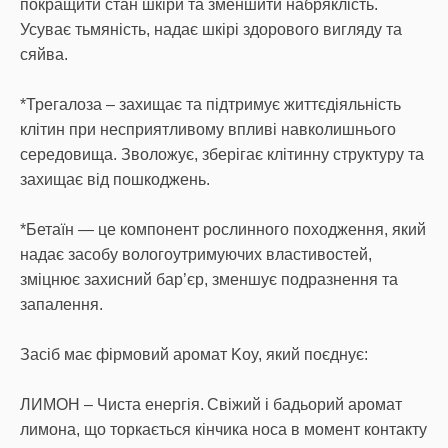
покращити стан шкіри та зменшити набряклість.
Усуває тьмяність, надає шкірі здорового вигляду та
сяйва.
*Трегалоза – захищає та підтримує життєдіяльність
клітин при несприятливому впливі навколишнього
середовища. Зволожує, зберігає клітинну структуру та
захищає від пошкоджень.
*Бетаїн — це компонент рослинного походження, який
надає засобу вологоутримуючих властивостей,
зміцнює захисний бар’єр, зменшує подразнення та
запалення.
Засіб має фірмовий аромат Koy, який поєднує:
ЛИМОН – Чиста енергія. Свіжий і бадьорий аромат
лимона, що торкається кінчика носа в момент контакту