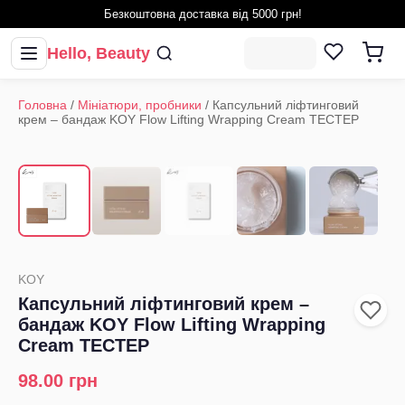
Безкоштовна доставка від 5000 грн!
Hello, Beauty
Головна
/
Мініатюри, пробники
/
Капсульний ліфтинговий
крем – бандаж KOY Flow Lifting Wrapping Cream ТЕСТЕР
1
/
5
‹
›
KOY
Капсульний ліфтинговий крем –
бандаж KOY Flow Lifting Wrapping
Cream ТЕСТЕР
98.00
грн