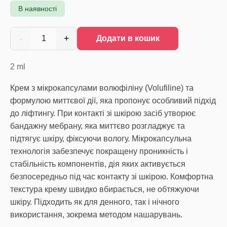
В наявності
-
+
1
Додати в кошик
2
ml
Крем з мікрокапсулами волюфіліну (Volufiline) та
формулою миттєвої дії, яка пропонує особливий підхід
до ліфтингу. При контакті зі шкірою засіб утворює
бандажну мебрану, яка миттєво розгладжує та
підтягує шкіру, фіксуючи вологу. Мікрокапсульна
технологія забезпечує покращену проникність і
стабільність компонентів, дія яких активується
безпосередньо під час контакту зі шкірою. Комфортна
текстура крему швидко вбирається, не обтяжуючи
шкіру. Підходить як для денного, так і нічного
використання, зокрема методом нашарувань.