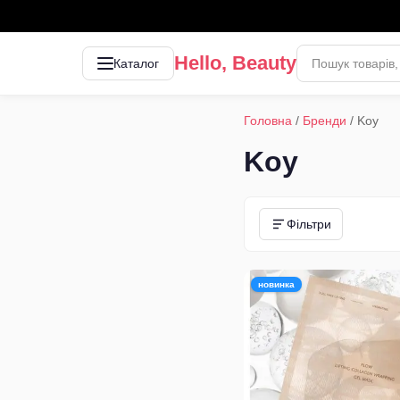
Hello, Beauty
Каталог
Головна
/
Бренди
/
Koy
Koy
Фільтри
новинка