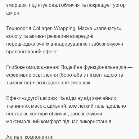
зморшок, підтягує овал обличчя та покращує тургор
шкіри.
Технологія Collagen Wrapping: Маска «запечатує»
вологу та активні речовини всередині,
перешкоджаючи їх випаровуванню і забезпечуючи
пролонгований ефект.
Глибоке омолодження: Подвійна функціональна дія —
ефективне освітлення (боротьба з пігментацією та
тьмяністю) + розгладження зморшок.
Ефект «другої шкіри»: На відміну від звичайних
тканинних масок, щільний, але легкий гель ідеально
повторює контури обличчя, забезпечуючи
максимальний комфорт під час використання.
Активні компоненти: