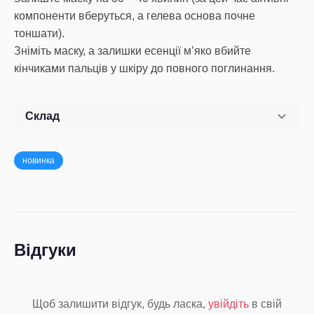
компоненти вберуться, а гелева основа почне
тоншати).
Зніміть маску, а залишки есенції м’яко вбийте
Склад
новинка
Відгуки
Щоб залишити відгук, будь ласка,
увійдіть
в свій