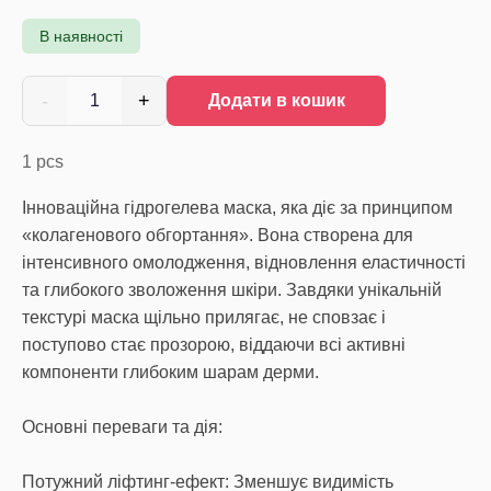
В наявності
-
+
1
Додати в кошик
1
pcs
Інноваційна гідрогелева маска, яка діє за принципом
«колагенового обгортання». Вона створена для
інтенсивного омолодження, відновлення еластичності
та глибокого зволоження шкіри. Завдяки унікальній
текстурі маска щільно прилягає, не сповзає і
поступово стає прозорою, віддаючи всі активні
компоненти глибоким шарам дерми.
Основні переваги та дія:
Потужний ліфтинг-ефект: Зменшує видимість