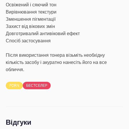
Освіжений і сяючий тон
Вирівнювання текстури
Зменшення пігментації
Захист від вікових змін
Довготривалий антивіковий ефект
Спосіб застосування
Після використання тонера візьміть необхідну
кількість засобу і акуратно нанесіть його на все
обличчя.
PDRN
БЕСТСЕЛЕР
Відгуки