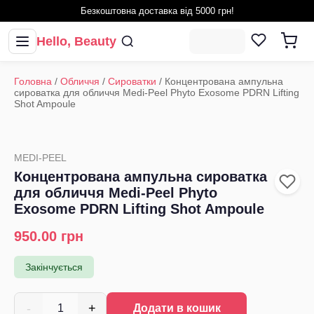
Безкоштовна доставка від 5000 грн!
Hello, Beauty
Головна
/
Обличчя
/
Сироватки
/
Концентрована ампульна
сироватка для обличчя Medi-Peel Phyto Exosome PDRN Lifting
Shot Ampoule
MEDI-PEEL
Концентрована ампульна сироватка
для обличчя Medi-Peel Phyto
Exosome PDRN Lifting Shot Ampoule
950.00
грн
Закінчується
-
+
1
Додати в кошик