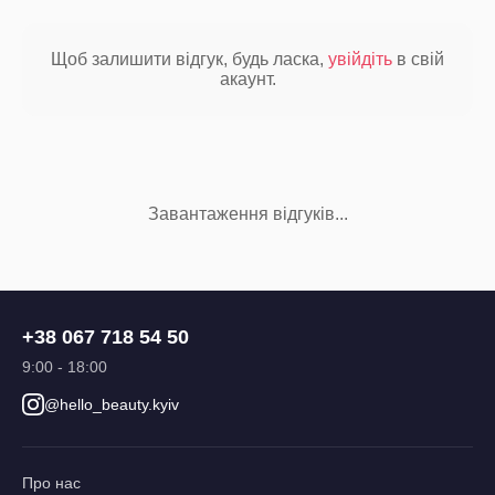
Щоб залишити відгук, будь ласка,
увійдіть
в свій
акаунт.
Завантаження відгуків...
+38 067 718 54 50
9:00 - 18:00
@hello_beauty.kyiv
Про нас