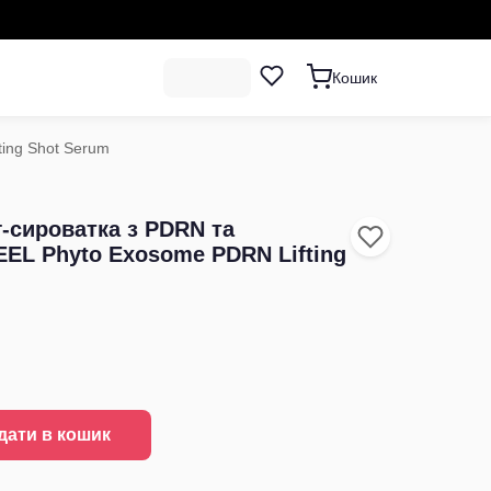
Кошик
ing Shot Serum
-сироватка з PDRN та
EL Phyto Exosome PDRN Lifting
дати в кошик