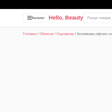
Hello, Beauty
Каталог
Головна
/
Обличчя
/
Сироватки
/
Антивікова ліфтинг-