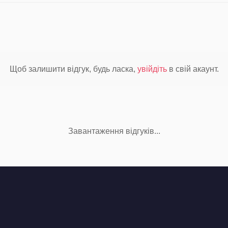
Щоб залишити відгук, будь ласка,
увійдіть
в свій акаунт.
Завантаження відгуків...