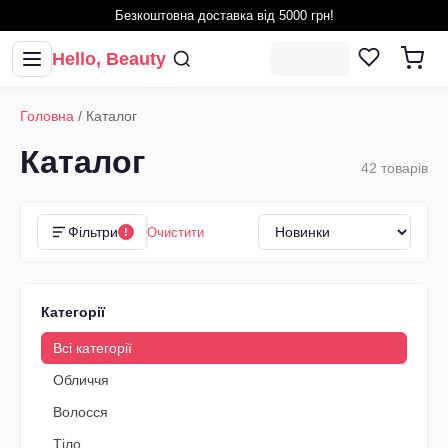
Безкоштовна доставка від 5000 грн!
Hello, Beauty
Головна
/ Каталог
Каталог
42
товарів
Фільтри
Очистити
!
Категорії
Всі категорії
Обличчя
Волосся
Тіло