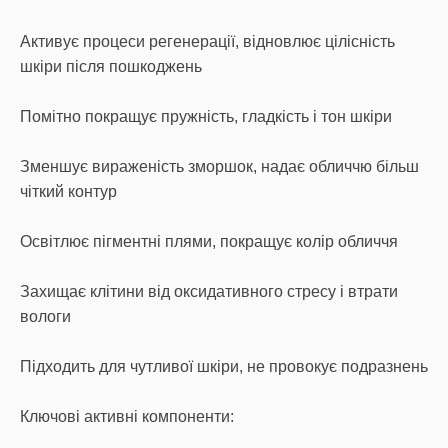
Активує процеси регенерації, відновлює цілісність
шкіри після пошкоджень
Помітно покращує пружність, гладкість і тон шкіри
Зменшує вираженість зморшок, надає обличчю більш
чіткий контур
Освітлює пігментні плями, покращує колір обличчя
Захищає клітини від оксидативного стресу і втрати
вологи
Підходить для чутливої шкіри, не провокує подразнень
Ключові активні компоненти: