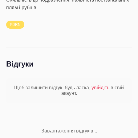
плям і рубців
PDRN
Відгуки
Щоб залишити відгук, будь ласка,
увійдіть
в свій
акаунт.
Завантаження відгуків...