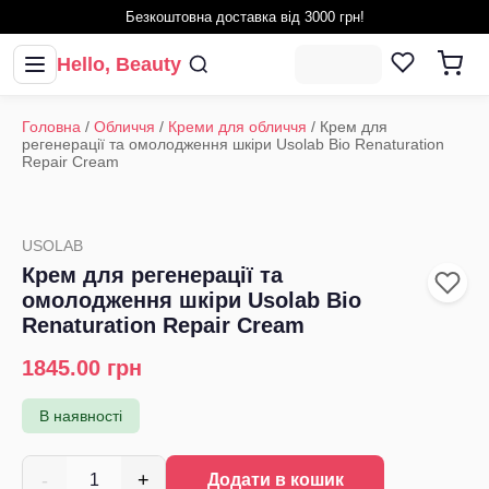
Безкоштовна доставка від 3000 грн!
Hello, Beauty
Головна
/
Обличчя
/
Креми для обличчя
/
Крем для
регенерації та омолодження шкіри Usolab Bio Renaturation
Repair Cream
USOLAB
Крем для регенерації та
омолодження шкіри Usolab Bio
Renaturation Repair Cream
1845.00
грн
В наявності
-
+
1
Додати в кошик