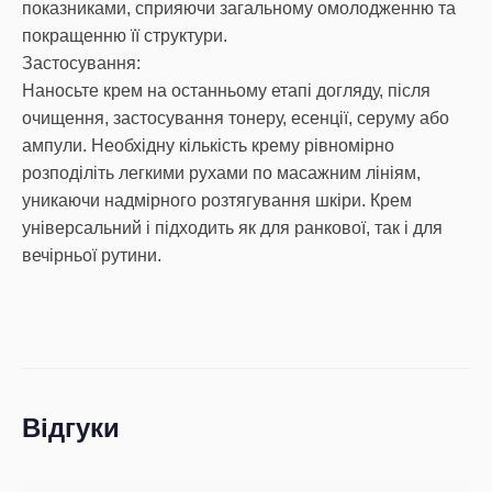
показниками, сприяючи загальному омолодженню та
покращенню її структури.
Застосування:
Наносьте крем на останньому етапі догляду, після
очищення, застосування тонеру, есенції, серуму або
ампули. Необхідну кількість крему рівномірно
розподіліть легкими рухами по масажним лініям,
уникаючи надмірного розтягування шкіри. Крем
універсальний і підходить як для ранкової, так і для
вечірньої рутини.
Відгуки