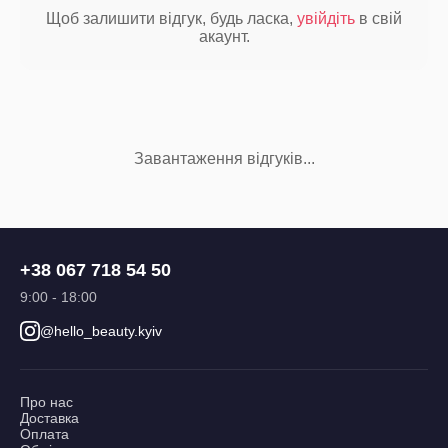
Щоб залишити відгук, будь ласка,
увійдіть
в свій
акаунт.
Завантаження відгуків...
+38 067 718 54 50
9:00 - 18:00
@hello_beauty.kyiv
Про нас
Доставка
Оплата