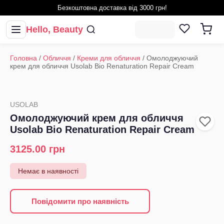
Безкоштовна доставка від 3000 грн!
Hello, Beauty
Головна
/
Обличчя
/
Креми для обличчя
/
Омолоджуючий
крем для обличчя Usolab Bio Renaturation Repair Cream
USOLAB
Омолоджуючий крем для обличчя
Usolab Bio Renaturation Repair Cream
3125.00
грн
Немає в наявності
Повідомити про наявність