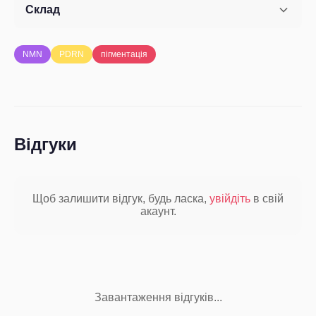
Склад
NMN
PDRN
пігментація
Відгуки
Щоб залишити відгук, будь ласка,
увійдіть
в свій
акаунт.
Завантаження відгуків...