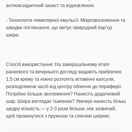
антиоксидантний захист та відновлення.
- Технологія лямелярної емульсії. Мікрозволоження та
швидке поглинання, що імітує природний бар’єр
шкіри.
Спосіб використання: На завершальному етапі
ранкового та вечірнього догляду видавіть приблизно
1,5 см крему та ніжно розтопіть вітамінні капсули,
розподіляючи засіб від центру обличчя до периферії.
Потрібно більше зволоження? Нанесіть додатковий
шар. Шкіра виглядає тьмяною? Увечері нанесіть більш
щедру кількість — у 2-3 рази більше, ніж зазвичай,
щоб прокинутися з пружною та сяючою шкірою.