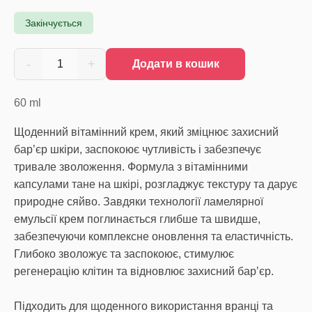
Закінчується
-
+
1
Додати в кошик
60
ml
Щоденний вітамінний крем, який зміцнює захисний
бар’єр шкіри, заспокоює чутливість і забезпечує
тривале зволоження. Формула з вітамінними
капсулами тане на шкірі, розгладжує текстуру та дарує
природне сяйво. Завдяки технології ламелярної
емульсії крем поглинається глибше та швидше,
забезпечуючи комплексне оновлення та еластичність.
Глибоко зволожує та заспокоює, стимулює
регенерацію клітин та відновлює захисний барʼєр.
Підходить для щоденного використання вранці та