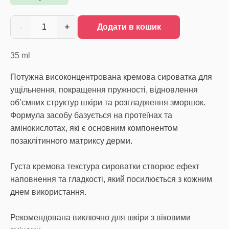
-
+
1
Додати в кошик
35
ml
Потужна високонцентрована кремова сироватка для
ущільнення, покращення пружності, відновлення
об’ємних структур шкіри та розгладження зморшок.
Формула засобу базується на протеїнах та
амінокислотах, які є основним компонентом
позаклітинного матриксу дерми.
Густа кремова текстура сироватки створює ефект
наповнення та гладкості, який посилюється з кожним
днем використання.
Рекомендована виключно для шкіри з віковими