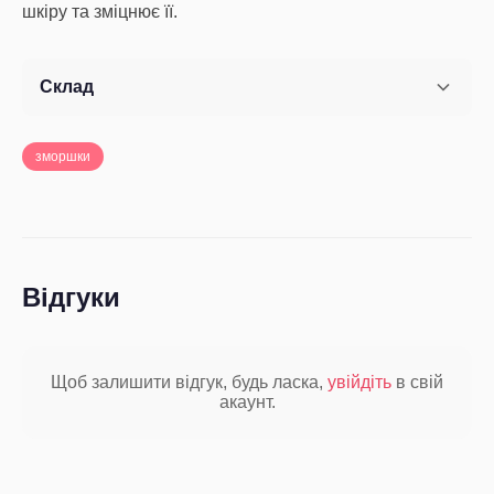
шкіру та зміцнює її.
Склад
зморшки
Відгуки
Щоб залишити відгук, будь ласка,
увійдіть
в свій
акаунт.