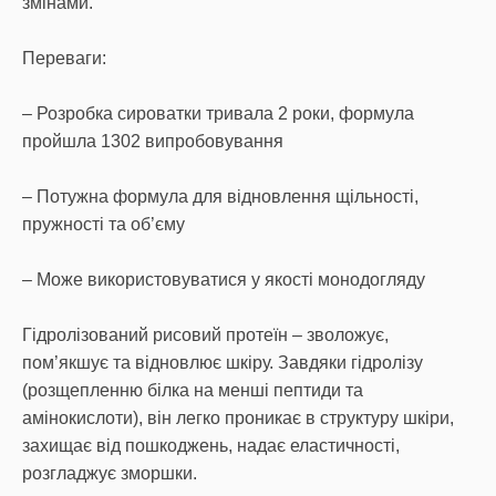
змінами.
Переваги:
– Розробка сироватки тривала 2 роки, формула
пройшла 1302 випробовування
– Потужна формула для відновлення щільності,
пружності та об’єму
– Може використовуватися у якості монодогляду
Гідролізований рисовий протеїн – зволожує,
пом’якшує та відновлює шкіру. Завдяки гідролізу
(розщепленню білка на менші пептиди та
амінокислоти), він легко проникає в структуру шкіри,
захищає від пошкоджень, надає еластичності,
розгладжує зморшки.