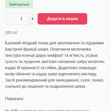
Закінчується
-
+
1
Додати в кошик
100
ml
Базовий ліпідний тонер для зволоження та підтримки
бар’єрної функції шкіри. Огортаюча молочкова
текстура есенції дарує комфорт та м’якість, усуває
сухість та лущення, миттєво наповнює шкіру вологою,
надає їй пружності та сяйва. Додатково покращує
колір обличчя та надає шкірі відпочилого вигляду.
Засіб рекомендований для зневодненої, сухої, тонкої,
схильної до лущення та подразнення шкіри.
Переваги: