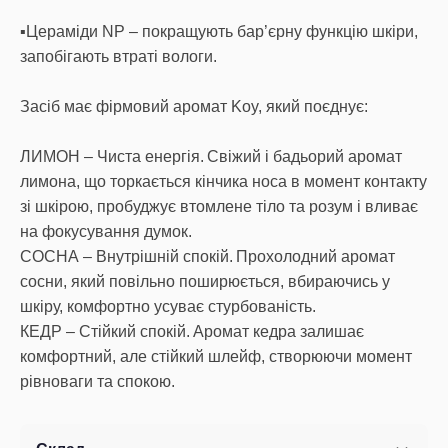
▪️Цераміди NP – покращують бар’єрну функцію шкіри,
запобігають втраті вологи.
Засіб має фірмовий аромат Koy, який поєднує:
ЛИМОН – Чиста енергія. Свіжий і бадьорий аромат
лимона, що торкається кінчика носа в момент контакту
зі шкірою, пробуджує втомлене тіло та розум і вливає
на фокусування думок.
СОСНА – Внутрішній спокій. Прохолодний аромат
сосни, який повільно поширюється, вбираючись у
шкіру, комфортно усуває стурбованість.
КЕДР – Стійкий спокій. Аромат кедра залишає
комфортний, але стійкий шлейф, створюючи момент
рівноваги та спокою.