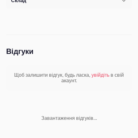
Склад
Відгуки
Щоб залишити відгук, будь ласка,
увійдіть
в свій
акаунт.
Завантаження відгуків...