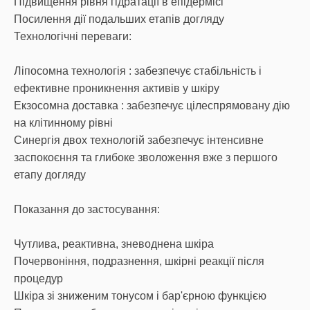
Підвищення рівня гідратації в епідермісі
Посилення дії подальших етапів догляду
Технологічні переваги:
Ліпосомна технологія : забезпечує стабільність і
ефективне проникнення активів у шкіру
Екзосомна доставка : забезпечує цілеспрямовану дію
на клітинному рівні
Синергія двох технологій забезпечує інтенсивне
заспокоєння та глибоке зволоження вже з першого
етапу догляду
Показання до застосування:
Чутлива, реактивна, зневоднена шкіра
Почервоніння, подразнення, шкірні реакції після
процедур
Шкіра зі зниженим тонусом і бар'єрною функцією