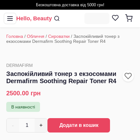
Безкоштовна доставка від 5000 грн!
Hello, Beauty
Головна
/
Обличчя
/
Сироватки
/
Заспокійливий тонер з
екзосомами Dermafirm Soothing Repair Toner R4
DERMAFIRM
Заспокійливий тонер з екзосомами
Dermafirm Soothing Repair Toner R4
2500.00
грн
В наявності
-
+
1
Додати в кошик