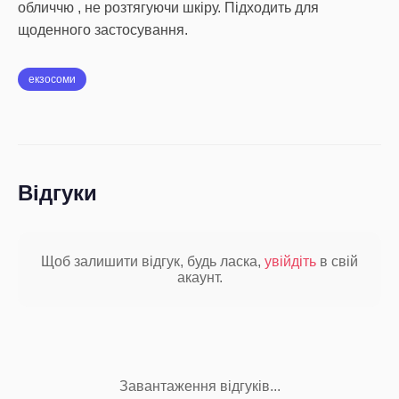
обличчю , не розтягуючи шкіру. Підходить для
щоденного застосування.
екзосоми
Відгуки
Щоб залишити відгук, будь ласка,
увійдіть
в свій
акаунт.
Завантаження відгуків...