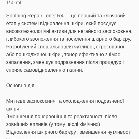
150
ml
Soothing Repair Toner R4 — це перший та ключовий
етап у системі відновлення шкіри, який поєднує
високотехнологічні активи для негайного заспокоєння,
глибокого зволоження та посилення шкірного бар'єру.
Розроблений спеціально для чутливої, стресованої
або пошкодженої шкіри , тонер ефективно знімає
запалення, зменшує подразнення після процедур і
сприяє самовідновленню тканин.
Основна дія:
Миттєве заспокоєння та охолодження подразненої
шкіри
Зменшення почервоніння та реактивності після
зовнішніх впливів (у тому числі хімічних)
Відновлення шкірного бар'єру , зменшення чутливості