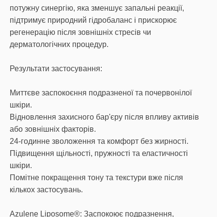
потужну синергію, яка зменшує запальні реакції,
підтримує природний гідробаланс і прискорює
регенерацію після зовнішніх стресів чи
дерматологічних процедур.
Результати застосування:
Миттєве заспокоєння подразненої та почервонілої
шкіри.
Відновлення захисного бар'єру після впливу активів
або зовнішніх факторів.
24-годинне зволоження та комфорт без жирності.
Підвищення щільності, пружності та еластичності
шкіри.
Помітне покращення тону та текстури вже після
кількох застосувань.
Azulene Liposome®: Заспокоює подразнення,