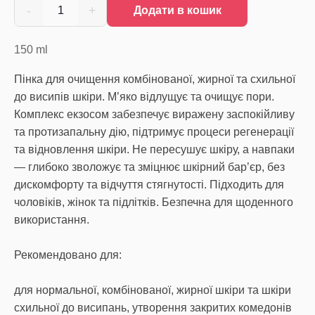
-
+
1
Додати в кошик
150
ml
Пінка для очищення комбінованої, жирної та схильної
до висипів шкіри. М’яко відлущує та очищує пори.
Комплекс екзосом забезпечує виражену заспокійливу
та протизапальну дію, підтримує процеси регенерації
та відновлення шкіри. Не пересушує шкіру, а навпаки
— глибоко зволожує та зміцнює шкірний бар’єр, без
дискомфорту та відчуття стягнутості. Підходить для
чоловіків, жінок та підлітків. Безпечна для щоденного
використання.
Рекомендовано для:
для нормальної, комбінованої, жирної шкіри та шкіри
схильної до висипань, утворення закритих комедонів