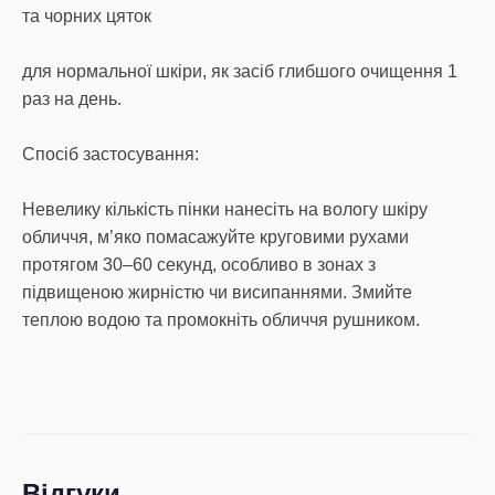
та чорних цяток
для нормальної шкіри, як засіб глибшого очищення 1
раз на день.
Спосіб застосування:
Невелику кількість пінки нанесіть на вологу шкіру
обличчя, м’яко помасажуйте круговими рухами
протягом 30–60 секунд, особливо в зонах з
підвищеною жирністю чи висипаннями. Змийте
теплою водою та промокніть обличчя рушником.
Відгуки