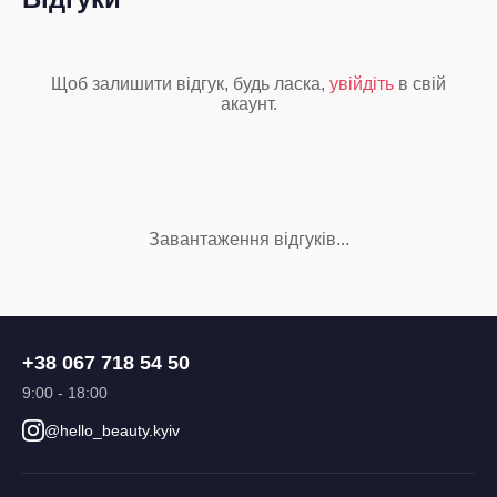
Щоб залишити відгук, будь ласка,
увійдіть
в свій
акаунт.
Завантаження відгуків...
+38 067 718 54 50
9:00 - 18:00
@hello_beauty.kyiv