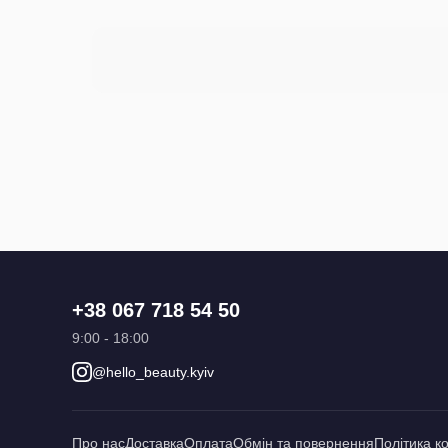
+38 067 718 54 50
9:00 - 18:00
@hello_beauty.kyiv
Про нас
Доставка
Оплата
Обмін та повернення
Політика к