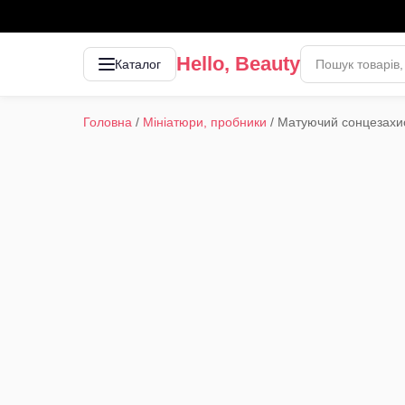
Hello, Beauty
Каталог
Головна
/
Мініатюри, пробники
/
Матуючий сонцезахис