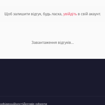
Щоб залишити відгук, будь ласка,
увійдіть
в свій акаунт.
Завантаження відгуків...
онфіденційності
Договір оферти