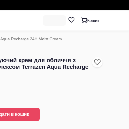
Кошик
 Aqua Recharge 24H Moist Cream
уючий крем для обличчя з
лексом Terrazen Aqua Recharge
дати в кошик