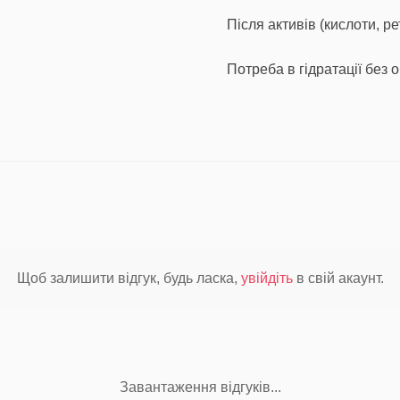
Після активів (кислоти, р
Потреба в гідратації без
Щоб залишити відгук, будь ласка,
увійдіть
в свій акаунт.
Завантаження відгуків...