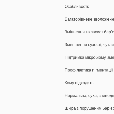
Особливості:
Багаторівневе зволоженн
Зміцнення та захист бар’
Зменшення сухості, чутлив
Підтримка мікробіому, з
Профілактика пігментації 
Кому підходить:
Нормальна, суха, зневодн
Шкіра з порушеним бар’єр