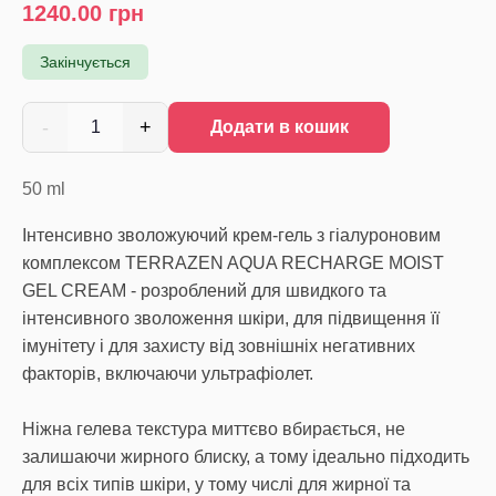
1240.00
грн
Закінчується
-
+
1
Додати в кошик
50
ml
Інтенсивно зволожуючий крем-гель з гіалуроновим
комплексом TERRAZEN AQUA RECHARGE MOIST
GEL CREAM - розроблений для швидкого та
інтенсивного зволоження шкіри, для підвищення її
імунітету і для захисту від зовнішніх негативних
факторів, включаючи ультрафіолет.
Ніжна гелева текстура миттєво вбирається, не
залишаючи жирного блиску, а тому ідеально підходить
для всіх типів шкіри, у тому числі для жирної та