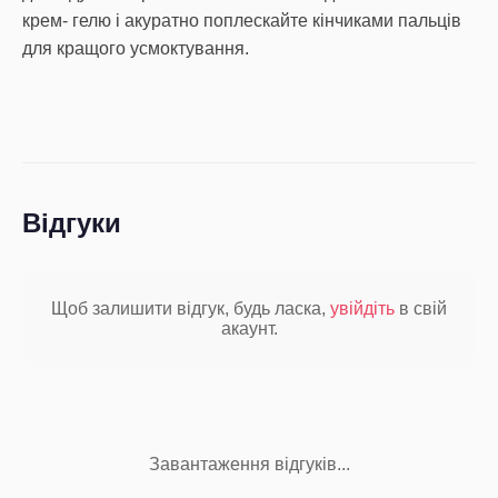
крем- гелю і акуратно поплескайте кінчиками пальців
для кращого усмоктування.
Відгуки
Щоб залишити відгук, будь ласка,
увійдіть
в свій
акаунт.
Завантаження відгуків...