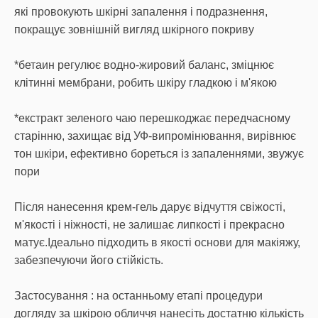
які провокують шкірні запалення і подразнення,
покращує зовнішній вигляд шкірного покриву
*бетаин регулює водно-жировий баланс, зміцнює
клітинні мембрани, робить шкіру гладкою і м'якою
*екстракт зеленого чаю перешкоджає передчасному
старінню, захищає від УФ-випромінювання, вирівнює
тон шкіри, ефективно бореться із запаленнями, звужує
пори
Після нанесення крем-гель дарує відчуття свіжості,
м'якості і ніжності, не залишає липкості і прекрасно
матує.Ідеально підходить в якості основи для макіяжу,
забезпечуючи його стійкість.
Застосування : на останньому етапі процедури
догляду за шкірою обличчя нанесіть достатню кількість