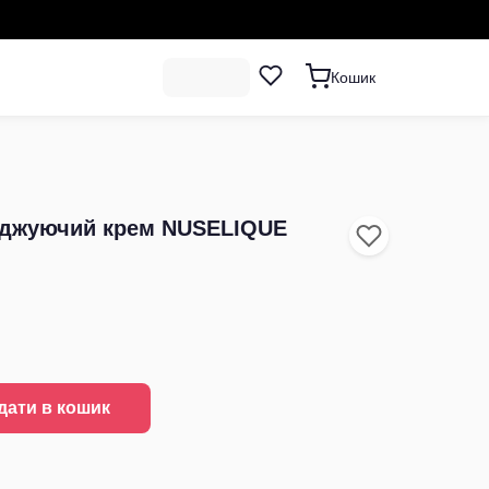
Кошик
оджуючий крем NUSELIQUE
дати в кошик