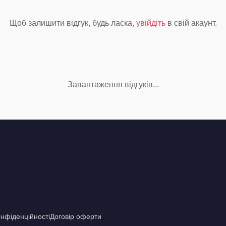
Щоб залишити відгук, будь ласка,
увійдіть
в свій акаунт.
Завантаження відгуків...
онфіденційності
Договір оферти