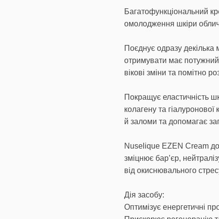
Багатофункціональний кр
омолодження шкіри облич
Поєднує одразу декілька 
отримувати має потужний 
вікові зміни та помітно р
Покращує еластичність ш
колагену та гіалуронової
й заломи та допомагає зап
Nuselique EZEN Cream дод
зміцнює бар’єр, нейтраліз
від окиснювального стрес
Дія засобу:
Оптимізує енергетичні про