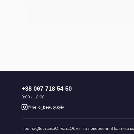
+38 067 718 54 50
9:00 - 18:00
@hello_beauty.kyiv
Про нас
Доставка
Оплата
Обмін та повернення
Політика к