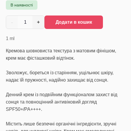
В наявності
-
+
1
Додати в кошик
1
ml
Кремова шовковиста текстура з матовим фінішом,
крем має фісташковий відтінок.
Зволожує, бореться із старінням, ущільнює шкіру,
надає їй пружності, надійно захищає від сонця.
Денний крем із подвійним функціоналом захист від
сонця та повноцінний антивіковий догляд
SPF50+/PA++++.
Містить лише безпечні органічні інгредієнти, зручні