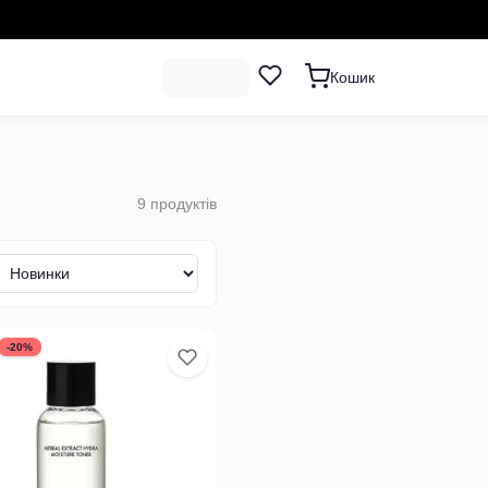
Кошик
9
продуктів
-20%