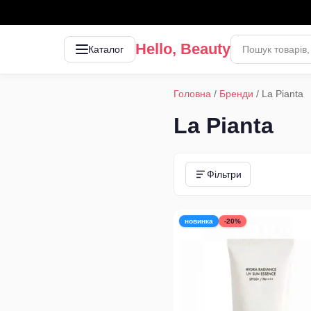
Hello, Beauty
Каталог
Головна
/
Бренди
/
La Pianta
La Pianta
Фільтри
новинка
-20%