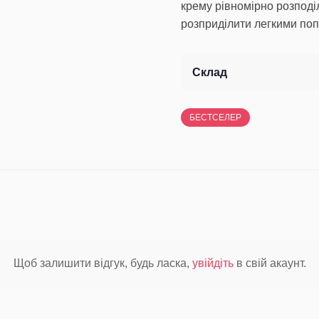
крему рівномірно розподі
розприділити легкими по
Склад
БЕСТСЕЛЕР
Щоб залишити відгук, будь ласка,
увійдіть
в свій акаунт.