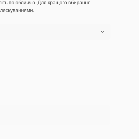
літь по обличчю. Для кращого вбирання
плескуваннями.