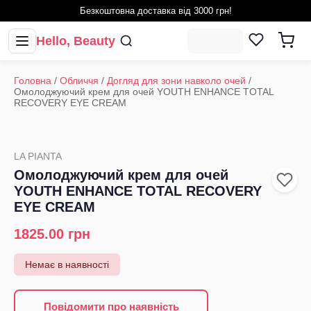
Безкоштовна доставка від 3000 грн!
Hello, Beauty
Головна
/
Обличчя
/
Догляд для зони навколо очей
/
Омолоджуючий крем для очей YOUTH ENHANCE TOTAL
RECOVERY EYE CREAM
LA PIANTA
Омолоджуючий крем для очей
YOUTH ENHANCE TOTAL RECOVERY
EYE CREAM
1825.00
грн
Немає в наявності
Повідомити про наявність