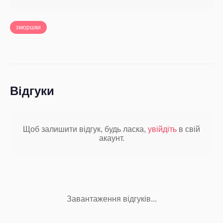
зморшки
Відгуки
Щоб залишити відгук, будь ласка,
увійдіть
в свій
акаунт.
Завантаження відгуків...