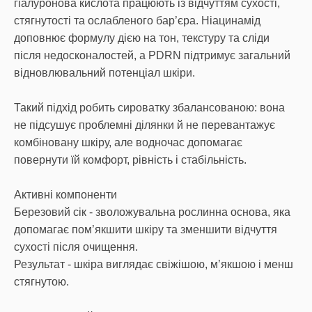
гіалуронова кислота працюють із відчуттям сухості,
стягнутості та ослабленого бар’єра. Ніацинамід
доповнює формулу дією на тон, текстуру та сліди
після недосконалостей, а PDRN підтримує загальний
відновлювальний потенціал шкіри.
Такий підхід робить сироватку збалансованою: вона
не підсушує проблемні ділянки й не перевантажує
комбіновану шкіру, але водночас допомагає
повернути їй комфорт, рівність і стабільність.
Активні компоненти
Березовий сік - зволожувальна рослинна основа, яка
допомагає пом’якшити шкіру та зменшити відчуття
сухості після очищення.
Результат - шкіра виглядає свіжішою, м’якшою і менш
стягнутою.