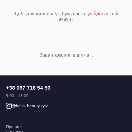
Щоб залишити відгук, будь ласка,
увійдіть
в свій
акаунт.
Завантаження відгуків...
+38 067 718 54 50
9:00 - 18:00
@hello_beauty.kyiv
Про нас
Доставка