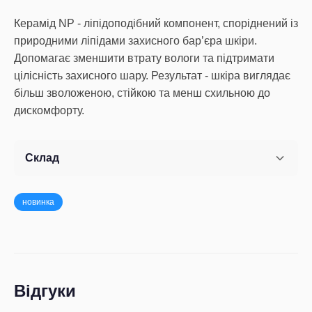
Керамід NP - ліпідоподібний компонент, споріднений із
природними ліпідами захисного бар’єра шкіри.
Допомагає зменшити втрату вологи та підтримати
цілісність захисного шару. Результат - шкіра виглядає
більш зволоженою, стійкою та менш схильною до
дискомфорту.
Склад
новинка
Відгуки