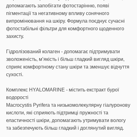
допомагають запобігати фотостарінню, появі
пігментації та негативному впливу сонячного
випромінювання на шкіру. Формула поєднує сучасні
фотостабільні фільтри для комфортного щоденного
захисту.
Гідролізований колаген - допомагає підтримувати
зволоженість, м’якість і більш гладкий вигляд шкіри,
сприяє комфортному стану шкіри та зменшує відчуття
сухості.
Комплекс HYALOMARINE - містить екстракт бурої
водорості
Macrocystis Pyrifera та низькомолекулярну гіалуронову
кислоти, які сприяють підтримці пружності та
еластичності шкіри, допомагають утримувати вологу
та забезпечують більш гладкий і доглянутий вигляд.