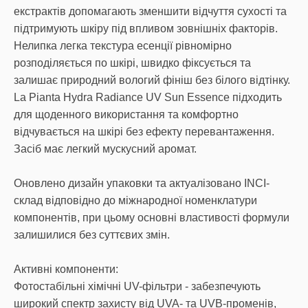
екстрактів допомагають зменшити відчуття сухості та
підтримують шкіру під впливом зовнішніх факторів.
Нелипка легка текстура есенції рівномірно
розподіляється по шкірі, швидко фіксується та
залишає природний вологий фініш без білого відтінку.
La Pianta Hydra Radiance UV Sun Essence підходить
для щоденного використання та комфортно
відчувається на шкірі без ефекту перевантаження.
Засіб має легкий мускусний аромат.
Оновлено дизайн упаковки та актуалізовано INCI-
склад відповідно до міжнародної номенклатури
компонентів, при цьому основні властивості формули
залишилися без суттєвих змін.
Активні компоненти:
Фотостабільні хімічні UV-фільтри - забезпечують
широкий спектр захисту від UVA- та UVB-променів,