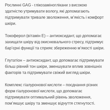
Рослинні GAG - глікозаміноглікани з високою
здатністю утримувати вологу, які допомагають
підтримувати тривале зволоження, м’якість і комфорт
шкіри.
Токоферол (вітамін E) – антиоксидант, що допомагає
захищати шкіру від окиснювального стресу, підтримує
бар’єрні функції та сприяє збереженню м’якості шкіри.
Глутатіон – антиоксидант, що допомагає підтримувати
більш рівний тон шкіри, зменшувати вплив зовнішніх
факторів та підтримувати свіжий вигляд шкіри.
Комплекс гіалуронової кислоти – поєднання різних
форм гіалуронової кислоти, що допомагає
підтримувати оптимальний рівень зволоження,
пом’якшує шкіру та зменшує відчуття стягнутості.