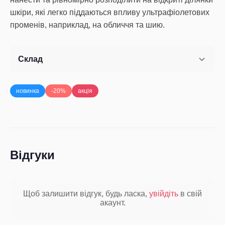
шкіри, які легко піддаються впливу ультрафіолетових
променів, наприклад, на обличчя та шию.
Склад
новинка
-20%
акція
Відгуки
Щоб залишити відгук, будь ласка,
увійдіть
в свій
акаунт.