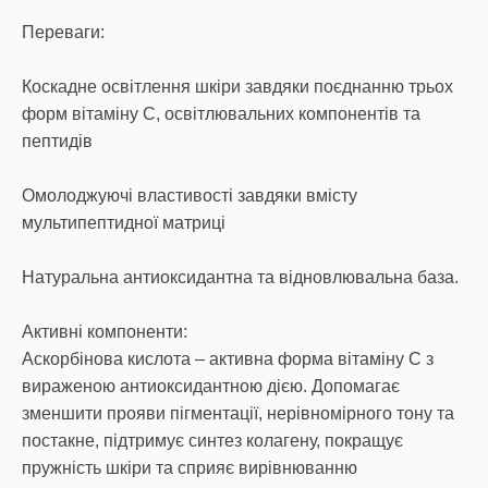
Переваги:
Коскадне освітлення шкіри завдяки поєднанню трьох
форм вітаміну С, освітлювальних компонентів та
пептидів
Омолоджуючі властивості завдяки вмісту
мультипептидної матриці
Натуральна антиоксидантна та відновлювальна база.
Активні компоненти:
Аскорбінова кислота – активна форма вітаміну С з
вираженою антиоксидантною дією. Допомагає
зменшити прояви пігментації, нерівномірного тону та
постакне, підтримує синтез колагену, покращує
пружність шкіри та сприяє вирівнюванню