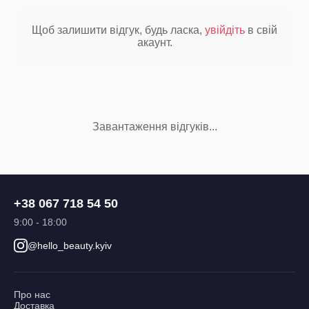
Щоб залишити відгук, будь ласка,
увійдіть
в свій
акаунт.
Завантаження відгуків...
+38 067 718 54 50
9:00 - 18:00
@hello_beauty.kyiv
Про нас
Доставка