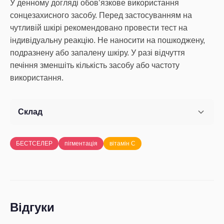
У денному догляді обов’язкове використання
сонцезахисного засобу. Перед застосуванням на
чутливій шкірі рекомендовано провести тест на
індивідуальну реакцію. Не наносити на пошкоджену,
подразнену або запалену шкіру. У разі відчуття
печіння зменшіть кількість засобу або частоту
використання.
Склад
БЕСТСЕЛЕР
пігментація
вітамін С
Відгуки