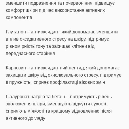
зменшити подразнення та почервоніння, підвищує
комфорт шкіри під час використання активних
компонентів
Глутатіон – антиоксидант, який допомагає зменшити
вплив оксидативного стресу на шкіру, підтримує
рівномірність тону та захищає клітини від
передчасного старіння
Карнозин – антиоксидантний пептид, який допомагає
захищати шкіру від окислювального стресу, підтримує
її пружність і сприяє профілактиці вікових змін
Гіалуронат натрію та бетаїн – підтримують рівень
зволоження шкіри, зменшують відчуття сухості,
сприяють м’якості та кращому відновленню після
активного догляду