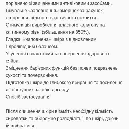
порівняно зі звичайними антивіковими засобами.
Візуальне «заповнення» зморшок за рахунок
створення щільного еластичного покриття.
Стимуляція вироблення власного колагену на
клітинному рівні (збільшення на 350%).
Гладка, «наповнена» шкіра з відновленим
гідроліпідним балансом.
Усунення ознак втоми та повернення здорового
сяйва.
Зміцнення бар'єрних функцій без появи подразнень,
сухості та почервоніння.
Підготовка шкіри до глибокого вбирання та посилення
дії наступних засобів догляду.
Спосіб застосування
Після очищення шкіри візьміть необхідну кількість
сироватки та обережно розподіліть її по шкірі, даючи
їй ввібратися.