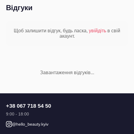
Відгуки
Щоб залишити відгук, будь ласка,
увійдіть
в свій
акаунт.
Завантаження відгуків...
+38 067 718 54 50
9:00 - 18:00
@hello_beauty.kyiv