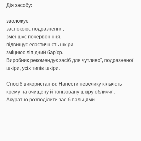
Дія засобу:
зволожує,
заспокоює подразнення,
зменшує почервоніння,
підвищує еластичність шкіри,
зміцнює ліпідний бар'єр.
Виробник рекомендує засіб для чутливої, подразненої
шкіри, усіх типів шкіри.
Спосіб використання: Нанести невелику кількість
крему на очищену й тонізовану шкіру обличчя.
Акуратно розподілити засіб пальцями.