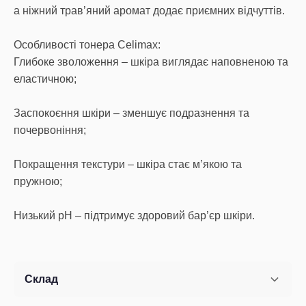
а ніжний трав’яний аромат додає приємних відчуттів.
Особливості тонера Celimax:
Глибоке зволоження – шкіра виглядає наповненою та
еластичною;
Заспокоєння шкіри – зменшує подразнення та
почервоніння;
Покращення текстури – шкіра стає м’якою та
пружною;
Низький pH – підтримує здоровий бар’єр шкіри.
Склад