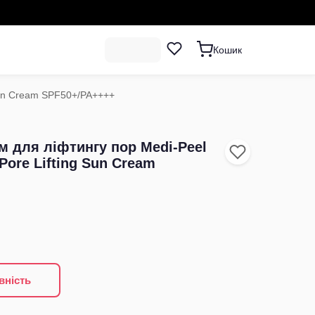
Кошик
 Sun Cream SPF50+/PA++++
м для ліфтингу пор Medi-Peel
Pore Lifting Sun Cream
вність