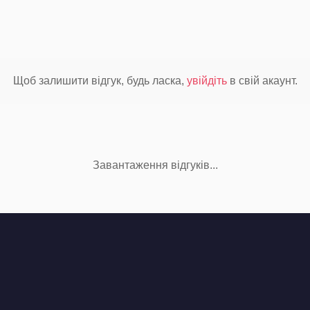
Щоб залишити відгук, будь ласка,
увійдіть
в свій акаунт.
Завантаження відгуків...