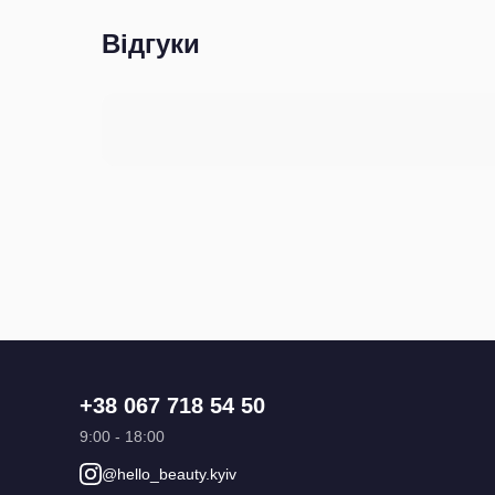
Відгуки
+38 067 718 54 50
9:00 - 18:00
@hello_beauty.kyiv