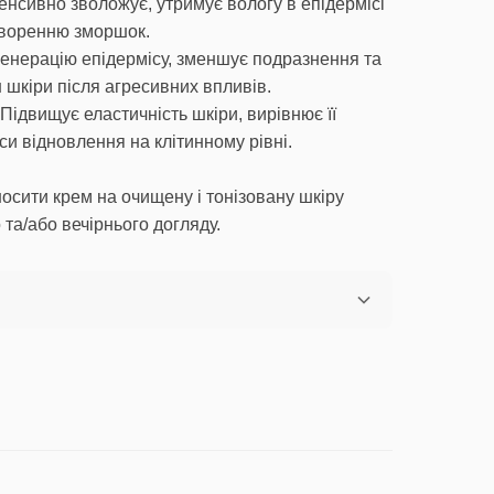
тенсивно зволожує, утримує вологу в епідермісі
творенню зморшок.
енерацію епідермісу, зменшує подразнення та
 шкіри після агресивних впливів.
Підвищує еластичність шкіри, вирівнює її
си відновлення на клітинному рівні.
осити крем на очищену і тонізовану шкіру
 та/або вечірнього догляду.