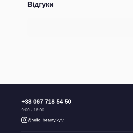
Відгуки
+38 067 718 54 50
9:00 - 18:00
@hello_beauty.kyiv