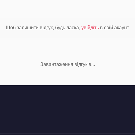
Щоб залишити відгук, будь ласка,
увійдіть
в свій акаунт.
Завантаження відгуків...