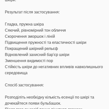
Результат після застосування:
Гладка, пружна шкіра
Сяючий, рівномірний тон обличчя
Скорочення зморшок і ліній
Підвищення пружності та еластичності шкіри
Покращений шкірний рельєф
Відновлений захисний бар'єр шкіри
Зменшення видимості пор
Стійкість шкіри до негативних впливів навколишнього
середовища
Спосіб застосування:
Розподіліть необхідну кількість есенції по шкірі та
дочекайтеся появи бульбашок.