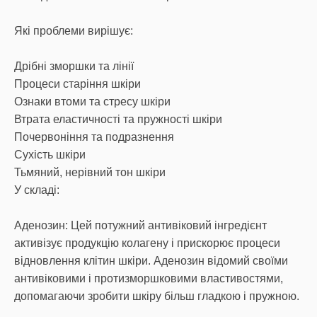
Які проблеми вирішує:
Дрібні зморшки та лінії
Процеси старіння шкіри
Ознаки втоми та стресу шкіри
Втрата еластичності та пружності шкіри
Почервоніння та подразнення
Сухість шкіри
Тьмяний, нерівний тон шкіри
У складі:
Аденозин: Цей потужний антивіковий інгредієнт
активізує продукцію колагену і прискорює процеси
відновлення клітин шкіри. Аденозин відомий своїми
антивіковими і протизморшковими властивостями,
допомагаючи зробити шкіру більш гладкою і пружною.