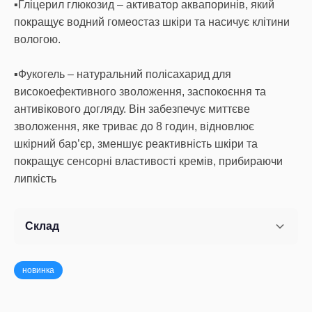
▪️Гліцерил глюкозид – активатор аквапоринів, який
покращує водний гомеостаз шкіри та насичує клітини
вологою.
▪️Фукогель – натуральний полісахарид для
високоефективного зволоження, заспокоєння та
антивікового догляду. Він забезпечує миттєве
зволоження, яке триває до 8 годин, відновлює
шкірний бар’єр, зменшує реактивність шкіри та
покращує сенсорні властивості кремів, прибираючи
липкість
Склад
новинка