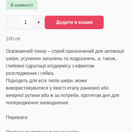
В наявності
-
+
1
Додати в кошик
100
ml
Освіжаючий тонер – спрей призначений для активації
шкіри, усунення запалень та подразнень, а, також,
глибокої гідратації епідермісу з ефектом
розглядження і сяйва.
Підходить для всіх типів шкіри, може
використовуватися у якості етапу ранкової або
вечірної рутини або ж за потреби, протягом дня для
попередження зневоднення.
Переваги: