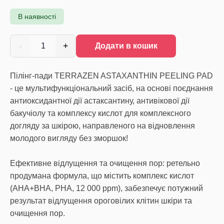
В наявності
-
+
1
Додати в кошик
Пілінг-пади TERRAZEN ASTAXANTHIN PEELING PAD
- це мультифункціональний засіб, на основі поєднання
антиоксидантної дії астаксантину, антивікової дії
бакучіолу та комплексу кислот для комплексного
догляду за шкірою, направленого на відновлення
молодого вигляду без зморшок!
Ефективне відлущення та очищення пор: ретельно
продумана формула, що містить комплекс кислот
(AHA+BHA, PHA, 12 000 ppm), забезпечує потужний
результат відлущення ороговілих клітин шкіри та
очищення пор.