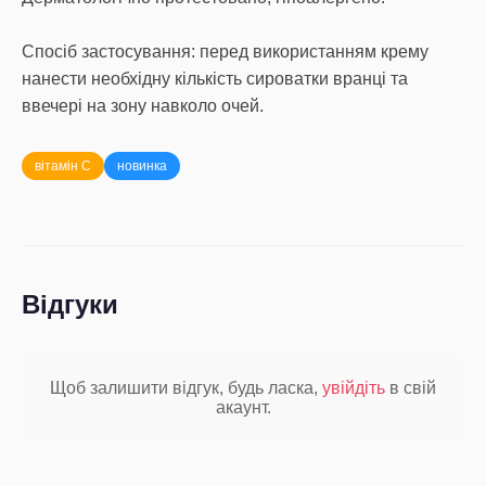
Спосіб застосування: перед використанням крему
нанести необхідну кількість сироватки вранці та
ввечері на зону навколо очей.
вітамін С
новинка
Відгуки
Щоб залишити відгук, будь ласка,
увійдіть
в свій
акаунт.