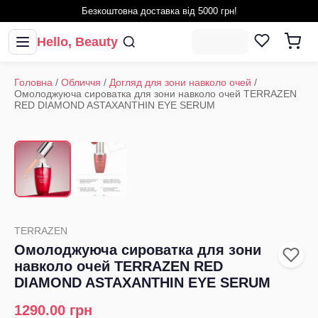
Безкоштовна доставка від 5000 грн!
Hello, Beauty
Головна
/
Обличчя
/
Догляд для зони навколо очей
/
Омолоджуюча сироватка для зони навколо очей TERRAZEN
RED DIAMOND ASTAXANTHIN EYE SERUM
1
/
2
‹
›
TERRAZEN
Омолоджуюча сироватка для зони
навколо очей TERRAZEN RED
DIAMOND ASTAXANTHIN EYE SERUM
1290.00
грн