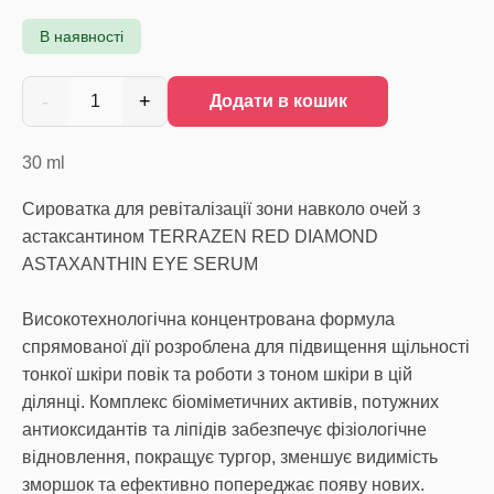
В наявності
-
+
1
Додати в кошик
30
ml
Сироватка для ревіталізації зони навколо очей з
астаксантином TERRAZEN RED DIAMOND
ASTAXANTHIN EYE SERUM
Високотехнологічна концентрована формула
спрямованої дії розроблена для підвищення щільності
тонкої шкіри повік та роботи з тоном шкіри в цій
ділянці. Комплекс біоміметичних активів, потужних
антиоксидантів та ліпідів забезпечує фізіологічне
відновлення, покращує тургор, зменшує видимість
зморшок та ефективно попереджає появу нових.