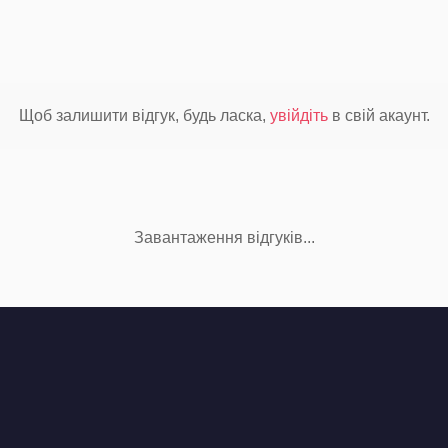
Щоб залишити відгук, будь ласка,
увійдіть
в свій акаунт.
Завантаження відгуків...