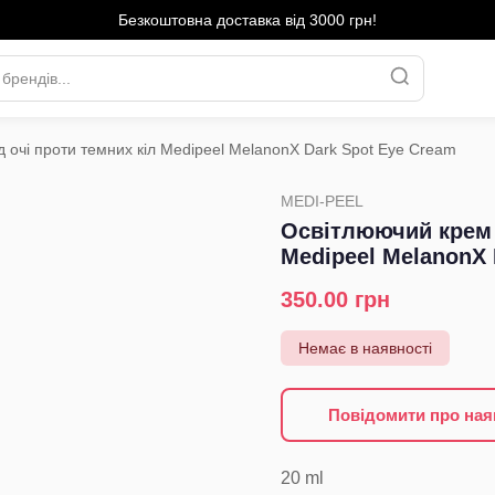
Безкоштовна доставка від 3000 грн!
 очі проти темних кіл Medipeel MelanonX Dark Spot Eye Cream
›
MEDI-PEEL
Освітлюючий крем п
Medipeel MelanonX 
350.00
грн
Немає в наявності
Повідомити про ная
20
ml