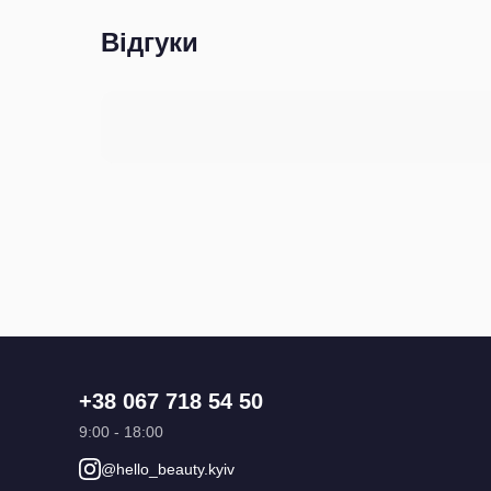
Відгуки
+38 067 718 54 50
9:00 - 18:00
@hello_beauty.kyiv