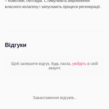
– Комплекс пептидів. Стимулюють вироблення
власного колагену і запускають процеси регенерації.
Відгуки
Щоб залишити відгук, будь ласка,
увійдіть
в свій
акаунт.
Завантаження відгуків...