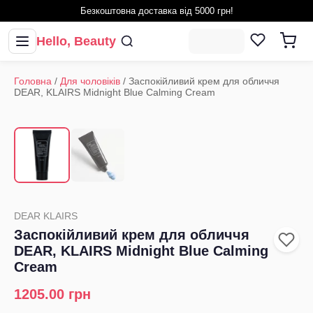
Безкоштовна доставка від 5000 грн!
Hello, Beauty
Головна
/
Для чоловіків
/
Заспокійливий крем для обличчя
DEAR, KLAIRS Midnight Blue Calming Cream
1
/
2
‹
›
DEAR KLAIRS
Заспокійливий крем для обличчя
DEAR, KLAIRS Midnight Blue Calming
Cream
1205.00
грн