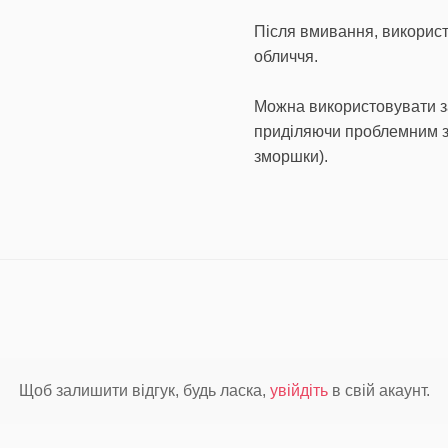
Після вмивання, використ
обличчя.
Можна використовувати зас
приділяючи проблемним з
зморшки).
Щоб залишити відгук, будь ласка,
увійдіть
в свій акаунт.