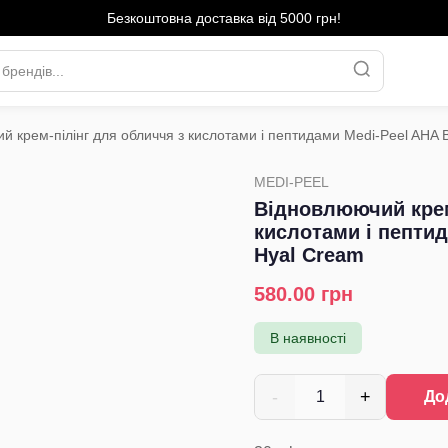
Безкоштовна доставка від 5000 грн!
й крем-пілінг для обличчя з кислотами і пептидами Medi-Peel AHA
›
MEDI-PEEL
Відновлюючий крем
кислотами і пептид
Hyal Cream
580.00
грн
В наявності
-
+
1
До