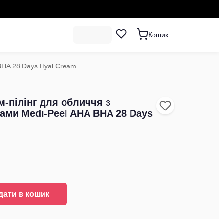
Кошик
 BHA 28 Days Hyal Cream
-пілінг для обличчя з
ами Medi-Peel AHA BHA 28 Days
дати в кошик