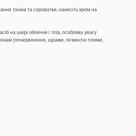
ання тоніка та сироватки, нанесіть крем на
іб на шкірі обличчя і тіла, особливу увагу
онам (почервоніння, шрами, пігментні плями,