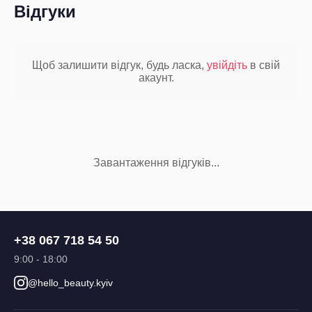
Відгуки
Щоб залишити відгук, будь ласка,
увійдіть
в свій
акаунт.
Завантаження відгуків...
+38 067 718 54 50
9:00 - 18:00
@hello_beauty.kyiv