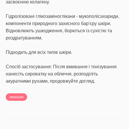
засвоєнню колагену.
Гідролізовані глікозаміноглікани - мукополісахариди,
компоненти природного захисного бар'єру шкіри.
Відновлюють ушкодження, борються із сухістю та
роздратуванням.
Підходить для всіх типів шкіри.
Спосіб застосування: Після вмивання і тонізування
нанесіть сироватку на обличчя, розподіліть
акуратними рухами, продовжуйте догляд.
зморшки