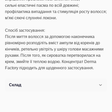
сильні еластичні пасма по всій довжині;
профілактика випадання та стимуляція росту волосся;
м'які сяючі слухняні локони.
Спосіб застосування:
Після миття волосся за допомогою наконечника
рівномірно розподіліть вміст ампули від коренів до
кінчиків, ретельно увітріть у шкіру голови масажними
рухами. Після того, як сироватка перетворилася на
крем, змийте її теплою водою. Концентрат Derma
Factory підходить для щоденного застосування.
Склад