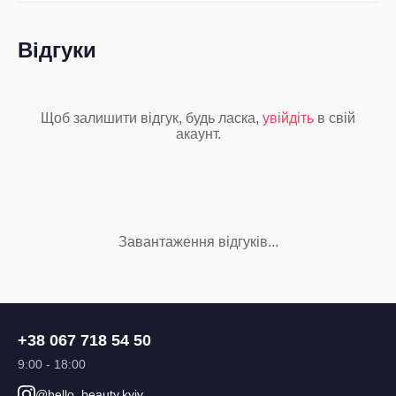
Відгуки
Щоб залишити відгук, будь ласка,
увійдіть
в свій
акаунт.
Завантаження відгуків...
+38 067 718 54 50
9:00 - 18:00
@hello_beauty.kyiv