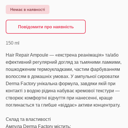
Немає в наявності
Повідомити про наявність
150
ml
Hair Repair Ampoule — «екстрена реанімація» та/або
ефективний регулярний догляд за тьмяними ламкими,
пошкодженим термоукладками, частим фарбуванням
волоссям в домашніх умовах. У ампульної сироватки
Derma Factory унікальна формула, завдяки якій при
контакті з водою рідина набуває кремової текстури —
створює комфортні відчуття при нанесенні, краще
поглинається та глибше «віддає» активи концентрату.
Склад та властивості
Ампула Derma Factory містить: