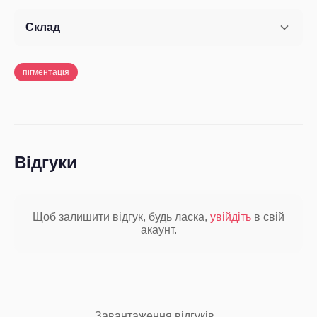
Склад
пігментація
Відгуки
Щоб залишити відгук, будь ласка,
увійдіть
в свій
акаунт.
Завантаження відгуків...