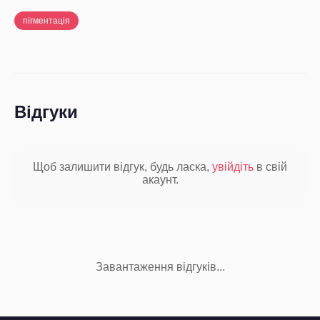
пігментація
Відгуки
Щоб залишити відгук, будь ласка,
увійдіть
в свій
акаунт.
Завантаження відгуків...