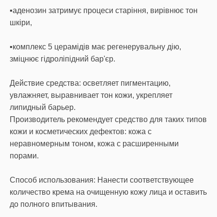
▪️аденозин затримує процеси старіння, вирівнює тон
шкіри,
▪️комплекс 5 церамідів має регенерувальну дію,
зміцнює гідроліпідний бар'єр.
Действие средства: осветляет пигментацию,
увлажняет, выравнивает тон кожи, укрепляет
липидный барьер.
Производитель рекомендует средство для таких типов
кожи и косметических дефектов: кожа с
неравномерным тоном, кожа с расширенными
порами.
Способ использования: Нанести соответствующее
количество крема на очищенную кожу лица и оставить
до полного впитывания.