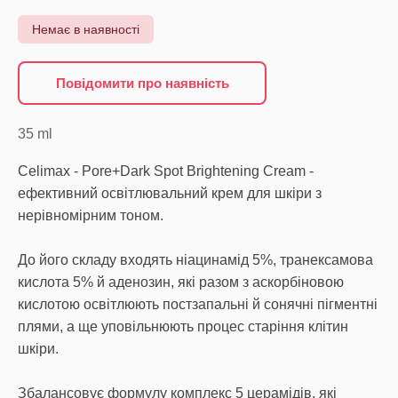
Немає в наявності
Повідомити про наявність
35
ml
Celimax - Pore+Dark Spot Brightening Cream -
ефективний освітлювальний крем для шкіри з
нерівномірним тоном.
До його складу входять ніацинамід 5%, транексамова
кислота 5% й аденозин, які разом з аскорбіновою
кислотою освітлюють постзапальні й сонячні пігментні
плями, а ще уповільнюють процес старіння клітин
шкіри.
Збалансовує формулу комплекс 5 церамідів, які