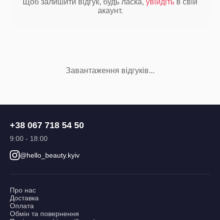
Щоб залишити відгук, будь ласка,
увійдіть
в свій
акаунт.
Завантаження відгуків...
+38 067 718 54 50
9:00 - 18:00
@hello_beauty.kyiv
Про нас
Доставка
Оплата
Обмін та повернення