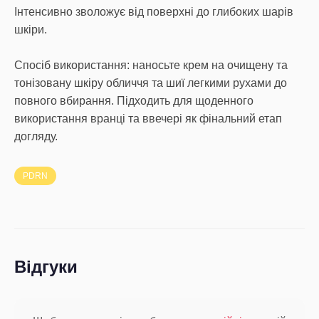
Інтенсивно зволожує від поверхні до глибоких шарів
шкіри.
Спосіб використання: наносьте крем на очищену та
тонізовану шкіру обличчя та шиї легкими рухами до
повного вбирання. Підходить для щоденного
використання вранці та ввечері як фінальний етап
догляду.
PDRN
Відгуки