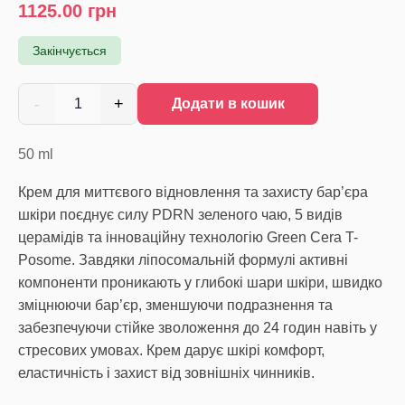
1125.00
грн
Закінчується
-
+
1
Додати в кошик
50
ml
Крем для миттєвого відновлення та захисту бар’єра
шкіри поєднує силу PDRN зеленого чаю, 5 видів
церамідів та інноваційну технологію Green Cera T-
Posome. Завдяки ліпосомальній формулі активні
компоненти проникають у глибокі шари шкіри, швидко
зміцнюючи бар’єр, зменшуючи подразнення та
забезпечуючи стійке зволоження до 24 годин навіть у
стресових умовах. Крем дарує шкірі комфорт,
еластичність і захист від зовнішніх чинників.