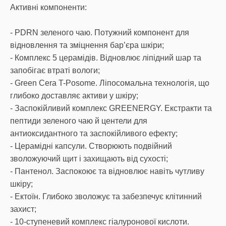
Активні компоненти:
- PDRN зеленого чаю. Потужний компонент для
відновлення та зміцнення бар’єра шкіри;
- Комплекс 5 церамідів. Відновлює ліпідний шар та
запобігає втраті вологи;
- Green Cera T-Posome. Ліпосомальна технологія, що
глибоко доставляє активи у шкіру;
- Заспокійливий комплекс GREENERGY. Екстракти та
пептиди зеленого чаю й центели для
антиоксидантного та заспокійливого ефекту;
- Церамідні капсули. Створюють подвійний
зволожуючий щит і захищають від сухості;
- Пантенол. Заспокоює та відновлює навіть чутливу
шкіру;
- Ектоїн. Глибоко зволожує та забезпечує клітинний
захист;
- 10-ступеневий комплекс гіалуронової кислоти.