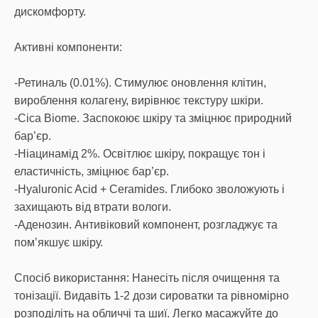
дискомфорту.
Активні компоненти:
-Ретиналь (0.01%). Стимулює оновлення клітин,
вироблення колагену, вирівнює текстуру шкіри.
-Cica Biome. Заспокоює шкіру та зміцнює природний
бар’єр.
-Ніацинамід 2%. Освітлює шкіру, покращує тон і
еластичність, зміцнює бар’єр.
-Hyaluronic Acid + Ceramides. Глибоко зволожують і
захищають від втрати вологи.
-Аденозин. Антивіковий компонент, розгладжує та
пом’якшує шкіру.
Спосіб використання: Нанесіть після очищення та
тонізації. Видавіть 1-2 дози сироватки та рівномірно
розподіліть на обличчі та шиї. Легко масажуйте до