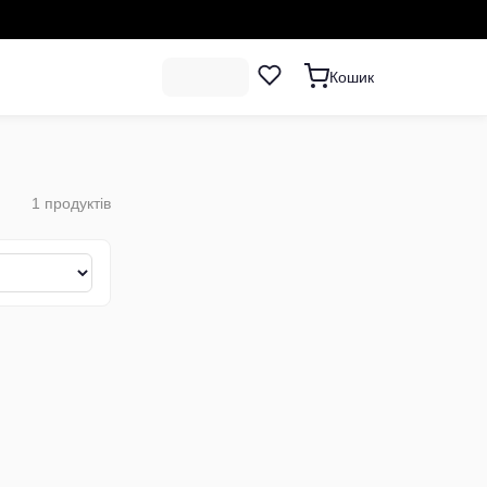
Кошик
1
продуктів