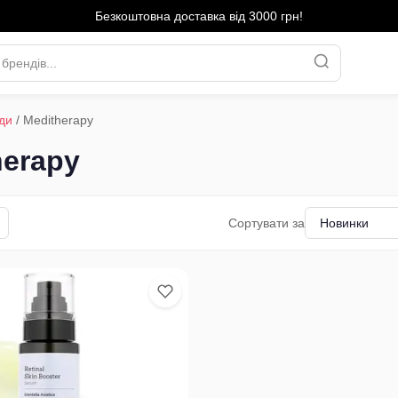
Безкоштовна доставка від 3000 грн!
ди
/
Meditherapy
herapy
Сортувати за