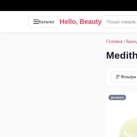
Hello, Beauty
Каталог
Головна
/
Брен
Medit
Фільтри
ретинол