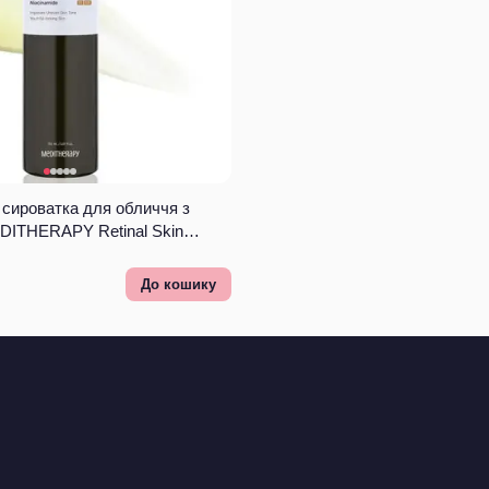
сироватка для обличчя з
DITHERAPY Retinal Skin
До кошику