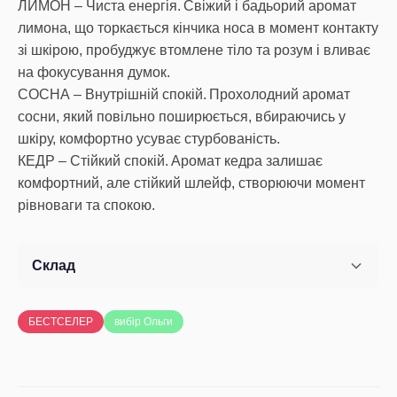
ЛИМОН – Чиста енергія. Свіжий і бадьорий аромат
лимона, що торкається кінчика носа в момент контакту
зі шкірою, пробуджує втомлене тіло та розум і вливає
на фокусування думок.
СОСНА – Внутрішній спокій. Прохолодний аромат
сосни, який повільно поширюється, вбираючись у
шкіру, комфортно усуває стурбованість.
КЕДР – Стійкий спокій. Аромат кедра залишає
комфортний, але стійкий шлейф, створюючи момент
рівноваги та спокою.
Склад
БЕСТСЕЛЕР
вибір Ольги