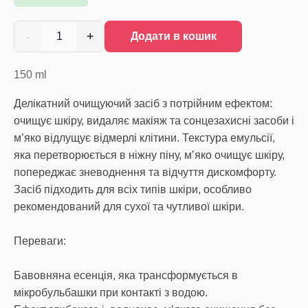
-
+
1
Додати в кошик
150
ml
Делікатний очищуючий засіб з потрійним ефектом:
очищує шкіру, видаляє макіяж та сонцезахисні засоби і
м’яко відлущує відмерлі клітини. Текстура емульсії,
яка перетворюється в ніжну піну, м’яко очищує шкіру,
попереджає зневоднення та відчуття дискомфорту.
Засіб підходить для всіх типів шкіри, особливо
рекомендований для сухої та чутливої шкіри.
Переваги:
Бавовняна есенція, яка трансформується в
мікробульбашки при контакті з водою.