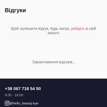
Відгуки
Щоб залишити відгук, будь ласка,
увійдіть
в свій
акаунт.
Завантаження відгуків...
+38 067 718 54 50
9:00 - 18:00
@hello_beauty.kyiv